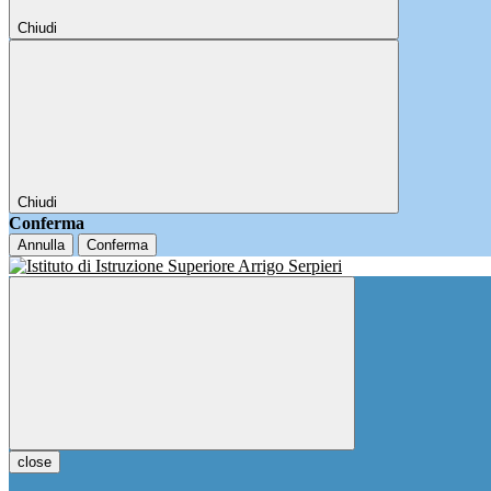
Chiudi
Chiudi
Conferma
Annulla
Conferma
close