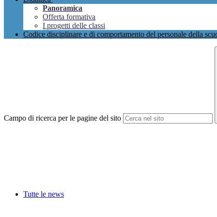
Panoramica
Offerta formativa
I progetti delle classi
Codice disciplinare e di comportamento del personale della scu
Campo di ricerca per le pagine del sito
Tutte le news