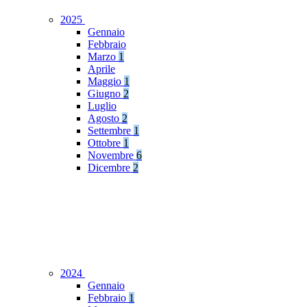
2025
Gennaio
Febbraio
Marzo
1
Aprile
Maggio
1
Giugno
2
Luglio
Agosto
2
Settembre
1
Ottobre
1
Novembre
6
Dicembre
2
2024
Gennaio
Febbraio
1