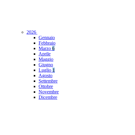
2026
Gennaio
Febbraio
Marzo
6
Aprile
Maggio
Giugno
Luglio
1
Agosto
Settembre
Ottobre
Novembre
Dicembre