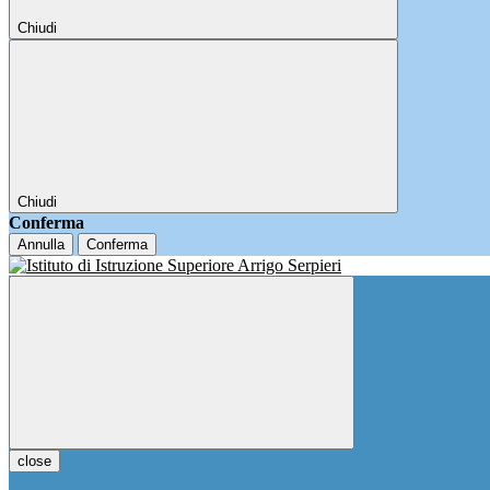
Chiudi
Chiudi
Conferma
Annulla
Conferma
close