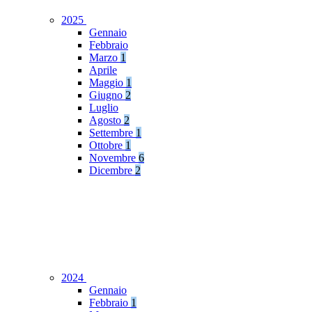
2025
Gennaio
Febbraio
Marzo
1
Aprile
Maggio
1
Giugno
2
Luglio
Agosto
2
Settembre
1
Ottobre
1
Novembre
6
Dicembre
2
2024
Gennaio
Febbraio
1