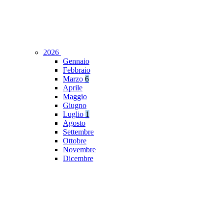
2026
Gennaio
Febbraio
Marzo
6
Aprile
Maggio
Giugno
Luglio
1
Agosto
Settembre
Ottobre
Novembre
Dicembre