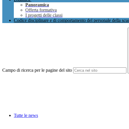
Panoramica
Offerta formativa
I progetti delle classi
Codice disciplinare e di comportamento del personale della scu
Campo di ricerca per le pagine del sito
Tutte le news