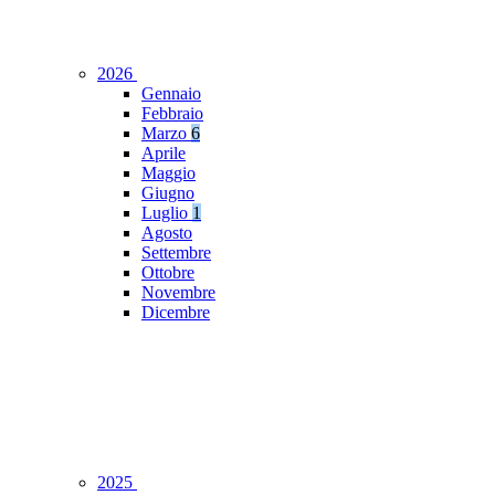
2026
Gennaio
Febbraio
Marzo
6
Aprile
Maggio
Giugno
Luglio
1
Agosto
Settembre
Ottobre
Novembre
Dicembre
2025