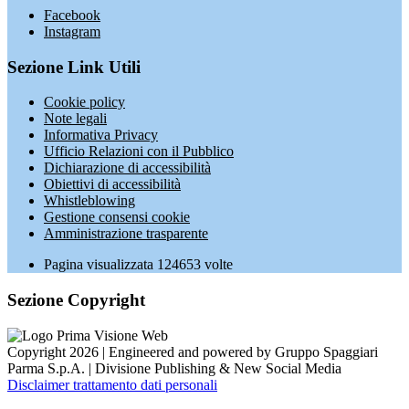
Facebook
Instagram
Sezione Link Utili
Cookie policy
Note legali
Informativa Privacy
Ufficio Relazioni con il Pubblico
Dichiarazione di accessibilità
Obiettivi di accessibilità
Whistleblowing
Gestione consensi cookie
Amministrazione trasparente
Pagina visualizzata
124653
volte
Sezione Copyright
Copyright 2026 | Engineered and powered by Gruppo Spaggiari
Parma S.p.A. | Divisione Publishing & New Social Media
Disclaimer trattamento dati personali