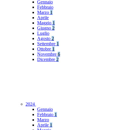
Gennaio
Febbraio
Marzo
1
Aprile
Maggio
1
Giugno
2
Luglio
Agosto
2
Settembre
1
Ottobre
1
Novembre
6
Dicembre
2
2024
Gennaio
Febbraio
1
Marzo
Aprile
1