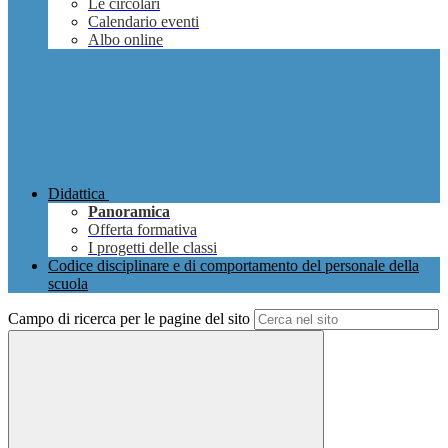
Le circolari
Calendario eventi
Albo online
Didattica
Panoramica
Offerta formativa
I progetti delle classi
Codice disciplinare e di comportamento del personale della
scuola
Campo di ricerca per le pagine del sito