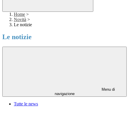
Home
>
Novità
>
Le notizie
Le notizie
Menu di
navigazione
Tutte le news