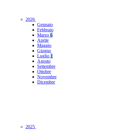
2026
Gennaio
Febbraio
Marzo
6
Aprile
Maggio
Giugno
Luglio
1
Agosto
Settembre
Ottobre
Novembre
Dicembre
2025