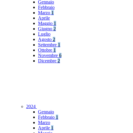
Gennaio
Febbraio
Marzo
1
Aprile
Maggio
1
Giugno
2
Luglio
Agosto
2
Settembre
1
Ottobre
1
Novembre
6
Dicembre
2
2024
Gennaio
Febbraio
1
Marzo
Aprile
1