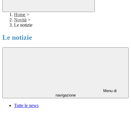
Home
>
Novità
>
Le notizie
Le notizie
Menu di
navigazione
Tutte le news