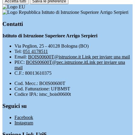
Accetta tutti
Salva le preferenze
Istituto di Istruzione Superiore Arrigo Serpieri
Contatti
Istituto di Istruzione Superiore Arrigo Serpieri
Via Peglion, 25 - 40128 Bologna (BO)
Tel:
051 4178511
Email:
BOIS00600T@istruzione.it
Link per inviare una mail
PEC:
BOIS00600T@pec.istruzione.it
Link per inviare una
mail
C.F.: 80013610375
Cod. Mecc.: BOIS00600T
Cod. Fatturazione: UFBM9T
Codice IPA: istsc_bois00600t
Seguici su
Facebook
Instagram
Sezione Link Utili