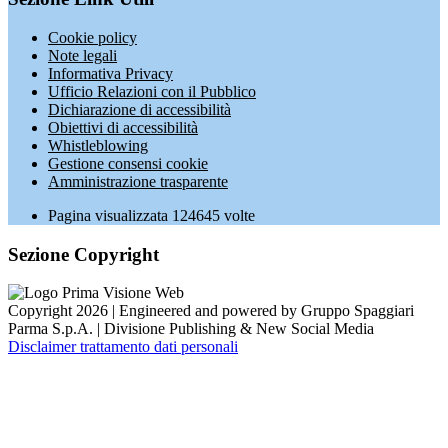
Cookie policy
Note legali
Informativa Privacy
Ufficio Relazioni con il Pubblico
Dichiarazione di accessibilità
Obiettivi di accessibilità
Whistleblowing
Gestione consensi cookie
Amministrazione trasparente
Pagina visualizzata
124645
volte
Sezione Copyright
Copyright 2026 | Engineered and powered by Gruppo Spaggiari
Parma S.p.A. | Divisione Publishing & New Social Media
Disclaimer trattamento dati personali