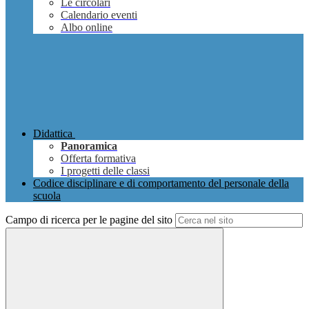
Le circolari
Calendario eventi
Albo online
Didattica
Panoramica
Offerta formativa
I progetti delle classi
Codice disciplinare e di comportamento del personale della
scuola
Campo di ricerca per le pagine del sito