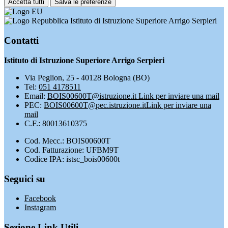
Accetta tutti
Salva le preferenze
Istituto di Istruzione Superiore Arrigo Serpieri
Contatti
Istituto di Istruzione Superiore Arrigo Serpieri
Via Peglion, 25 - 40128 Bologna (BO)
Tel:
051 4178511
Email:
BOIS00600T@istruzione.it
Link per inviare una mail
PEC:
BOIS00600T@pec.istruzione.it
Link per inviare una
mail
C.F.: 80013610375
Cod. Mecc.: BOIS00600T
Cod. Fatturazione: UFBM9T
Codice IPA: istsc_bois00600t
Seguici su
Facebook
Instagram
Sezione Link Utili