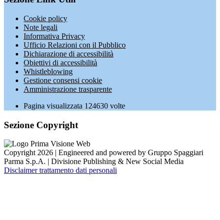
Cookie policy
Note legali
Informativa Privacy
Ufficio Relazioni con il Pubblico
Dichiarazione di accessibilità
Obiettivi di accessibilità
Whistleblowing
Gestione consensi cookie
Amministrazione trasparente
Pagina visualizzata
124630
volte
Sezione Copyright
Copyright 2026 | Engineered and powered by Gruppo Spaggiari
Parma S.p.A. | Divisione Publishing & New Social Media
Disclaimer trattamento dati personali