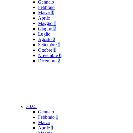
Gennaio
Febbraio
Marzo
1
Aprile
Maggio
1
Giugno
2
Luglio
Agosto
2
Settembre
1
Ottobre
1
Novembre
6
Dicembre
2
2024
Gennaio
Febbraio
1
Marzo
Aprile
1