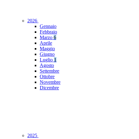
2026
Gennaio
Febbraio
Marzo
6
Aprile
Maggio
Giugno
Luglio
1
Agosto
Settembre
Ottobre
Novembre
Dicembre
2025