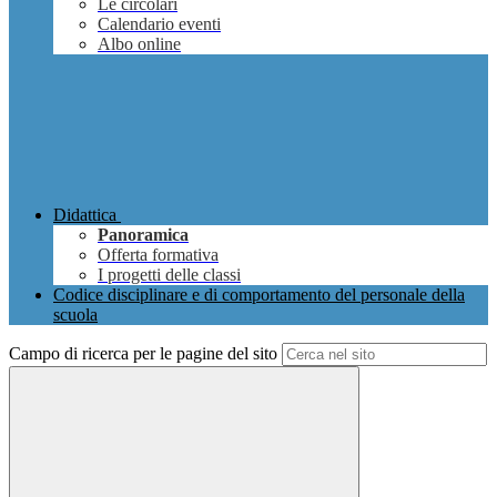
Le circolari
Calendario eventi
Albo online
Didattica
Panoramica
Offerta formativa
I progetti delle classi
Codice disciplinare e di comportamento del personale della
scuola
Campo di ricerca per le pagine del sito