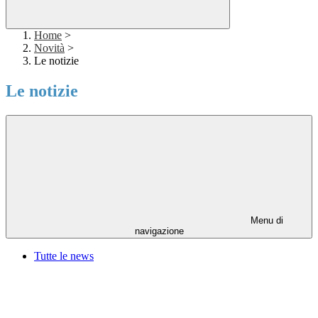
Home
>
Novità
>
Le notizie
Le notizie
Menu di
navigazione
Tutte le news