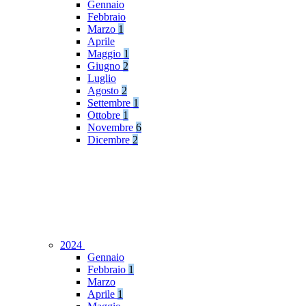
Gennaio
Febbraio
Marzo
1
Aprile
Maggio
1
Giugno
2
Luglio
Agosto
2
Settembre
1
Ottobre
1
Novembre
6
Dicembre
2
2024
Gennaio
Febbraio
1
Marzo
Aprile
1