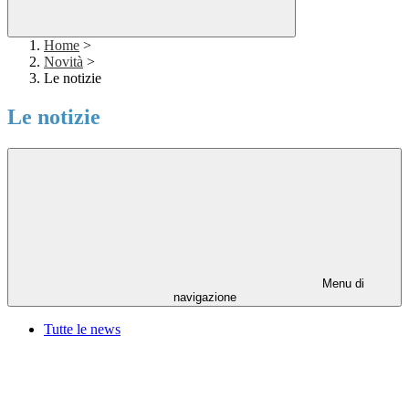
Home
>
Novità
>
Le notizie
Le notizie
Menu di
navigazione
Tutte le news