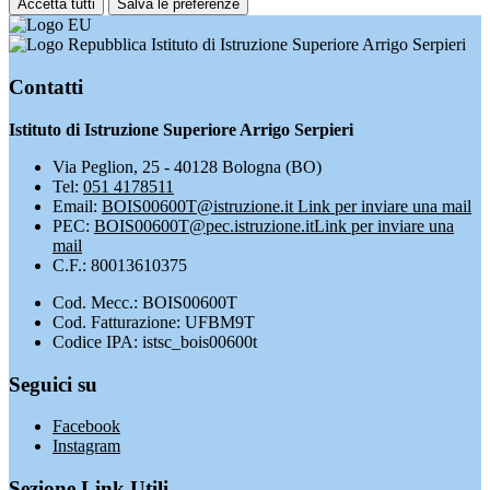
Accetta tutti
Salva le preferenze
Istituto di Istruzione Superiore Arrigo Serpieri
Contatti
Istituto di Istruzione Superiore Arrigo Serpieri
Via Peglion, 25 - 40128 Bologna (BO)
Tel:
051 4178511
Email:
BOIS00600T@istruzione.it
Link per inviare una mail
PEC:
BOIS00600T@pec.istruzione.it
Link per inviare una
mail
C.F.: 80013610375
Cod. Mecc.: BOIS00600T
Cod. Fatturazione: UFBM9T
Codice IPA: istsc_bois00600t
Seguici su
Facebook
Instagram
Sezione Link Utili