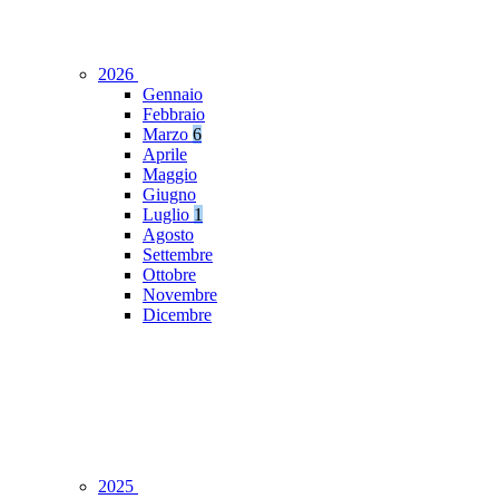
2026
Gennaio
Febbraio
Marzo
6
Aprile
Maggio
Giugno
Luglio
1
Agosto
Settembre
Ottobre
Novembre
Dicembre
2025