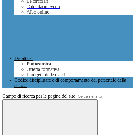
Le circolari
Calendario eventi
Albo online
Didattica
Panoramica
Offerta formativa
I progetti delle classi
Codice disciplinare e di comportamento del personale della
scuola
Campo di ricerca per le pagine del sito