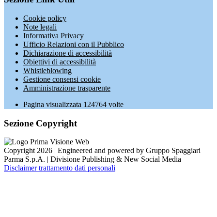
Cookie policy
Note legali
Informativa Privacy
Ufficio Relazioni con il Pubblico
Dichiarazione di accessibilità
Obiettivi di accessibilità
Whistleblowing
Gestione consensi cookie
Amministrazione trasparente
Pagina visualizzata
124764
volte
Sezione Copyright
Copyright 2026 | Engineered and powered by Gruppo Spaggiari
Parma S.p.A. | Divisione Publishing & New Social Media
Disclaimer trattamento dati personali