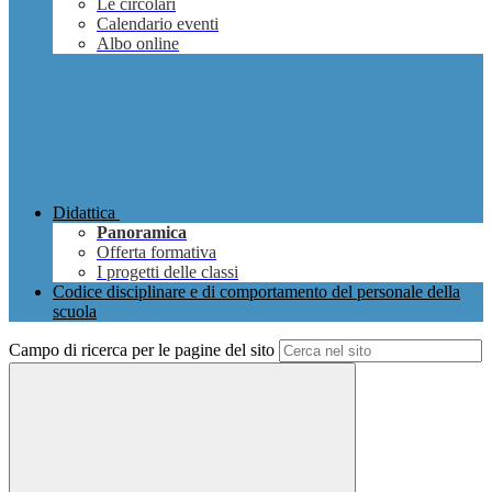
Le circolari
Calendario eventi
Albo online
Didattica
Panoramica
Offerta formativa
I progetti delle classi
Codice disciplinare e di comportamento del personale della
scuola
Campo di ricerca per le pagine del sito