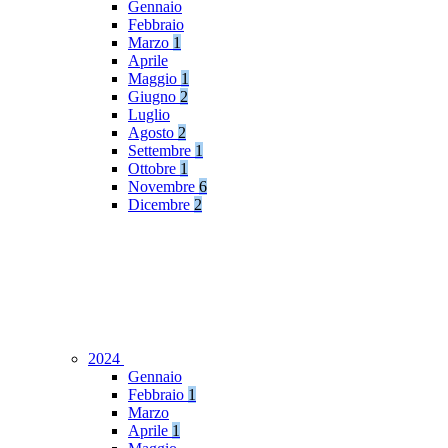
Gennaio
Febbraio
Marzo
1
Aprile
Maggio
1
Giugno
2
Luglio
Agosto
2
Settembre
1
Ottobre
1
Novembre
6
Dicembre
2
2024
Gennaio
Febbraio
1
Marzo
Aprile
1