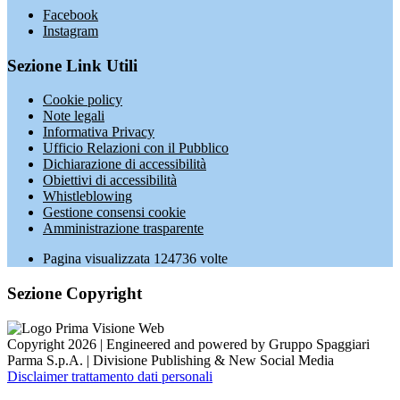
Facebook
Instagram
Sezione Link Utili
Cookie policy
Note legali
Informativa Privacy
Ufficio Relazioni con il Pubblico
Dichiarazione di accessibilità
Obiettivi di accessibilità
Whistleblowing
Gestione consensi cookie
Amministrazione trasparente
Pagina visualizzata
124736
volte
Sezione Copyright
Copyright 2026 | Engineered and powered by Gruppo Spaggiari
Parma S.p.A. | Divisione Publishing & New Social Media
Disclaimer trattamento dati personali