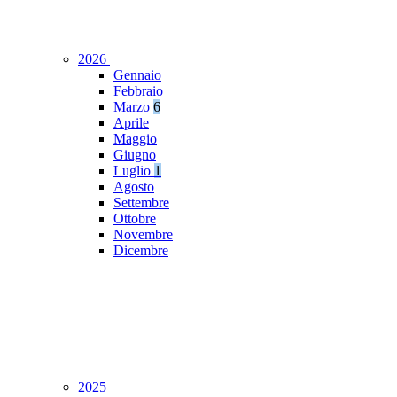
2026
Gennaio
Febbraio
Marzo
6
Aprile
Maggio
Giugno
Luglio
1
Agosto
Settembre
Ottobre
Novembre
Dicembre
2025