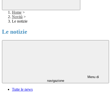
Home
>
Novità
>
Le notizie
Le notizie
Menu di
navigazione
Tutte le news