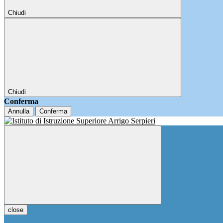
Chiudi
Chiudi
Conferma
Annulla
Conferma
close