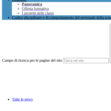
Panoramica
Offerta formativa
I progetti delle classi
Codice disciplinare e di comportamento del personale della scu
Campo di ricerca per le pagine del sito
Tutte le news