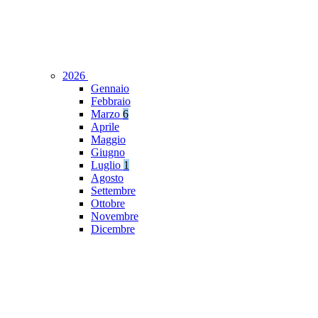
2026
Gennaio
Febbraio
Marzo
6
Aprile
Maggio
Giugno
Luglio
1
Agosto
Settembre
Ottobre
Novembre
Dicembre