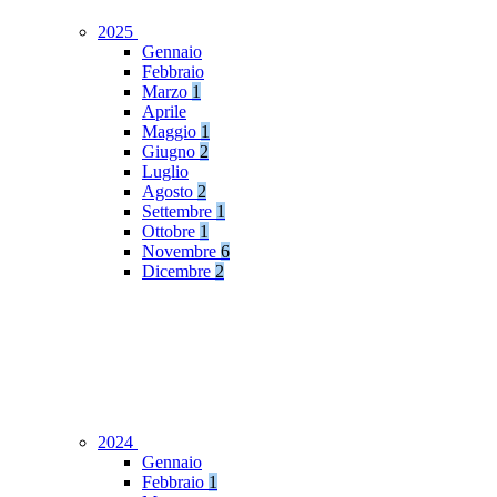
2025
Gennaio
Febbraio
Marzo
1
Aprile
Maggio
1
Giugno
2
Luglio
Agosto
2
Settembre
1
Ottobre
1
Novembre
6
Dicembre
2
2024
Gennaio
Febbraio
1