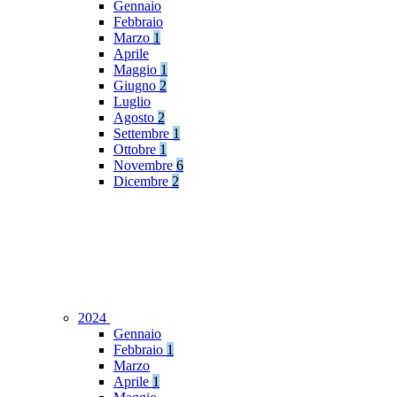
Gennaio
Febbraio
Marzo
1
Aprile
Maggio
1
Giugno
2
Luglio
Agosto
2
Settembre
1
Ottobre
1
Novembre
6
Dicembre
2
2024
Gennaio
Febbraio
1
Marzo
Aprile
1