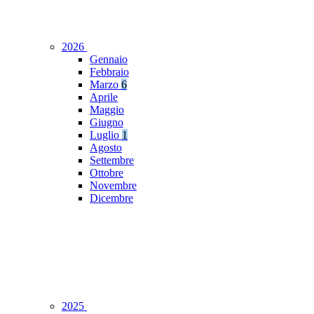
2026
Gennaio
Febbraio
Marzo
6
Aprile
Maggio
Giugno
Luglio
1
Agosto
Settembre
Ottobre
Novembre
Dicembre
2025