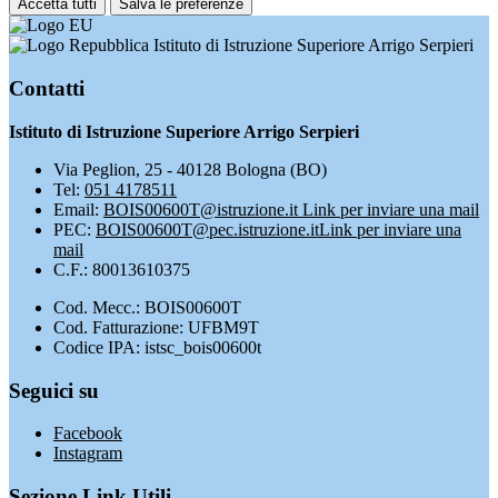
Accetta tutti
Salva le preferenze
Istituto di Istruzione Superiore Arrigo Serpieri
Contatti
Istituto di Istruzione Superiore Arrigo Serpieri
Via Peglion, 25 - 40128 Bologna (BO)
Tel:
051 4178511
Email:
BOIS00600T@istruzione.it
Link per inviare una mail
PEC:
BOIS00600T@pec.istruzione.it
Link per inviare una
mail
C.F.: 80013610375
Cod. Mecc.: BOIS00600T
Cod. Fatturazione: UFBM9T
Codice IPA: istsc_bois00600t
Seguici su
Facebook
Instagram
Sezione Link Utili