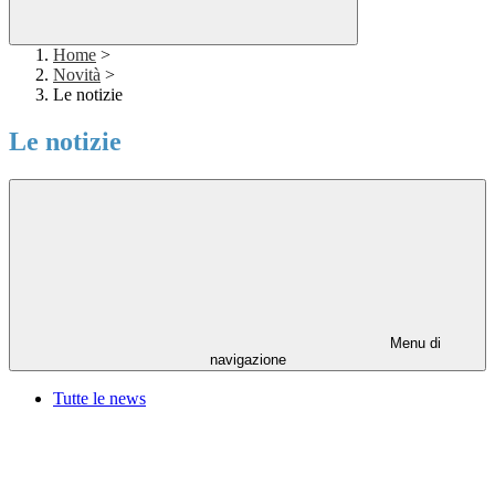
Home
>
Novità
>
Le notizie
Le notizie
Menu di
navigazione
Tutte le news