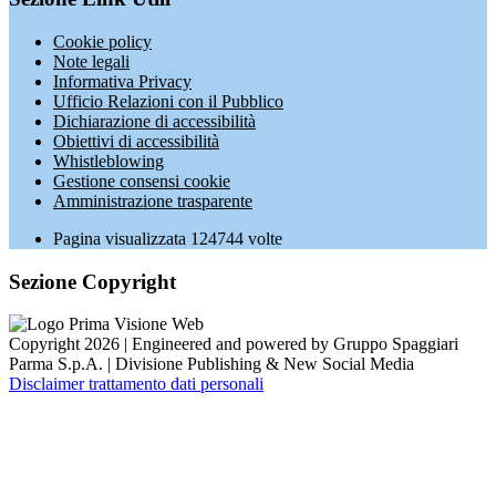
Cookie policy
Note legali
Informativa Privacy
Ufficio Relazioni con il Pubblico
Dichiarazione di accessibilità
Obiettivi di accessibilità
Whistleblowing
Gestione consensi cookie
Amministrazione trasparente
Pagina visualizzata
124744
volte
Sezione Copyright
Copyright 2026 | Engineered and powered by Gruppo Spaggiari
Parma S.p.A. | Divisione Publishing & New Social Media
Disclaimer trattamento dati personali