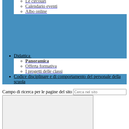
Le circolari
Calendario eventi
Albo online
Didattica
Panoramica
Offerta formativa
I progetti delle classi
Codice disciplinare e di comportamento del personale della
scuola
Campo di ricerca per le pagine del sito