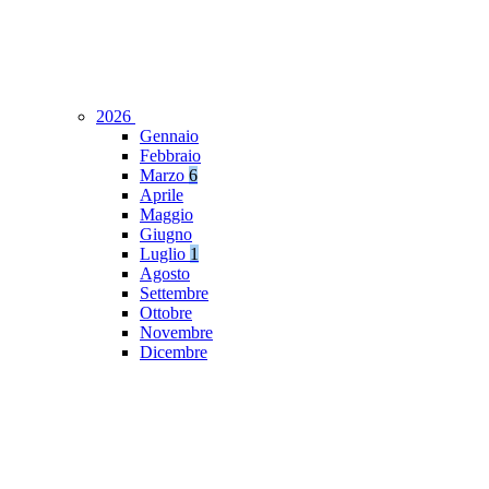
2026
Gennaio
Febbraio
Marzo
6
Aprile
Maggio
Giugno
Luglio
1
Agosto
Settembre
Ottobre
Novembre
Dicembre