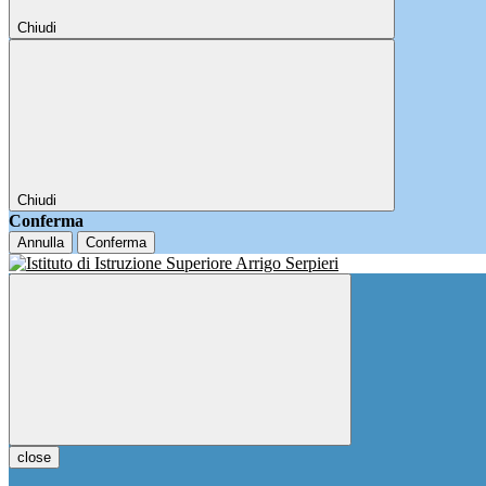
Chiudi
Chiudi
Conferma
Annulla
Conferma
close