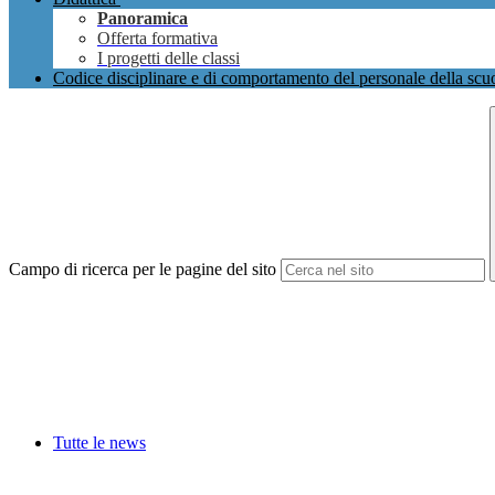
Panoramica
Offerta formativa
I progetti delle classi
Codice disciplinare e di comportamento del personale della scu
Campo di ricerca per le pagine del sito
Tutte le news