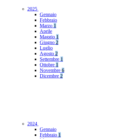
2025
Gennaio
Febbraio
Marzo
1
Aprile
Maggio
1
Giugno
2
Luglio
Agosto
2
Settembre
1
Ottobre
1
Novembre
6
Dicembre
2
2024
Gennaio
Febbraio
1