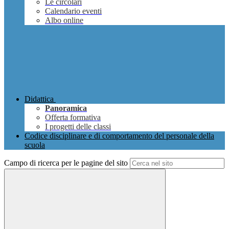
Le circolari
Calendario eventi
Albo online
Didattica
Panoramica
Offerta formativa
I progetti delle classi
Codice disciplinare e di comportamento del personale della
scuola
Campo di ricerca per le pagine del sito