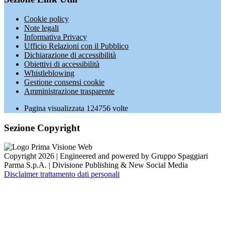
Cookie policy
Note legali
Informativa Privacy
Ufficio Relazioni con il Pubblico
Dichiarazione di accessibilità
Obiettivi di accessibilità
Whistleblowing
Gestione consensi cookie
Amministrazione trasparente
Pagina visualizzata
124756
volte
Sezione Copyright
Copyright 2026 | Engineered and powered by Gruppo Spaggiari
Parma S.p.A. | Divisione Publishing & New Social Media
Disclaimer trattamento dati personali