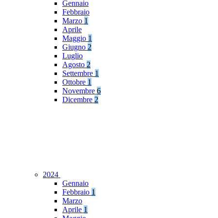
Gennaio
Febbraio
Marzo
1
Aprile
Maggio
1
Giugno
2
Luglio
Agosto
2
Settembre
1
Ottobre
1
Novembre
6
Dicembre
2
2024
Gennaio
Febbraio
1
Marzo
Aprile
1