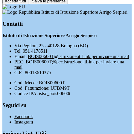
Accetta tutti
Salva le preferenze
Istituto di Istruzione Superiore Arrigo Serpieri
Contatti
Istituto di Istruzione Superiore Arrigo Serpieri
Via Peglion, 25 - 40128 Bologna (BO)
Tel:
051 4178511
Email:
BOIS00600T@istruzione.it
Link per inviare una mail
PEC:
BOIS00600T@pec.istruzione.it
Link per inviare una
mail
C.F.: 80013610375
Cod. Mecc.: BOIS00600T
Cod. Fatturazione: UFBM9T
Codice IPA: istsc_bois00600t
Seguici su
Facebook
Instagram
Sezione Link Utili