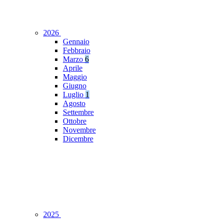
2026
Gennaio
Febbraio
Marzo
6
Aprile
Maggio
Giugno
Luglio
1
Agosto
Settembre
Ottobre
Novembre
Dicembre
2025