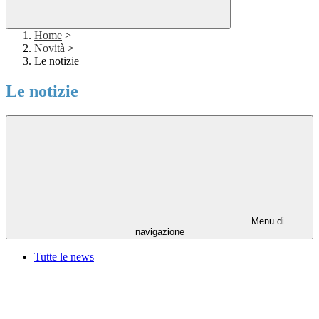
Home
>
Novità
>
Le notizie
Le notizie
Menu di
navigazione
Tutte le news